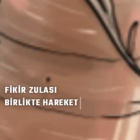
FIKIR ZULASI
BİRLİKTE HAREKET EDERİZ